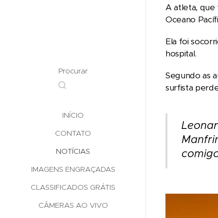
A atleta, que
Oceano Pacífi
Ela foi socor
hospital.
Procurar
Segundo as au
surfista perd
INÍCIO
Leonar
CONTATO
Manfrin
NOTÍCIAS
comigo
IMAGENS ENGRAÇADAS
CLASSIFICADOS GRÁTIS
CÂMERAS AO VIVO