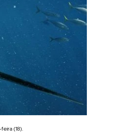
feira (18).