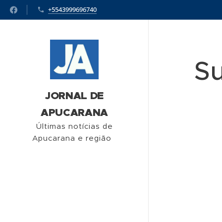
+5543999696740
Su
JORNAL DE
APUCARANA
Últimas notícias de
Apucarana e região