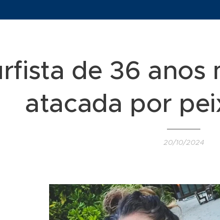
rfista de 36 anos
atacada por pe
20/10/2024