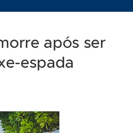
 morre após ser
ixe-espada