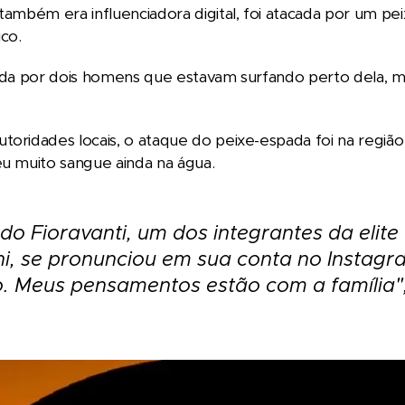
 também era influenciadora digital, foi atacada por um pe
co.
rida por dois homens que estavam surfando perto dela, m
toridades locais, o ataque do peixe-espada foi na região
eu muito sangue ainda na água.
do Fioravanti, um dos integrantes da elite
i, se pronunciou em sua conta no Instagram
. Meus pensamentos estão com a família", 