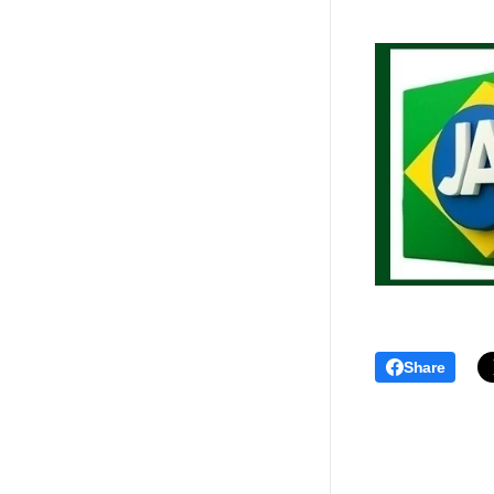
Share