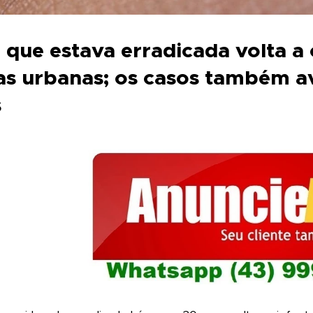
que estava erradicada volta a 
as urbanas; os casos também a
s