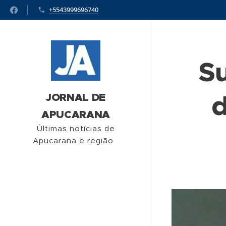
+5543999696740
Su
d
JORNAL DE
APUCARANA
Últimas notícias de
Apucarana e região