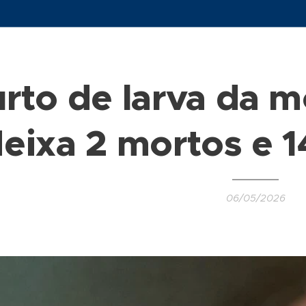
rto de larva da m
eixa 2 mortos e 1
06/05/2026