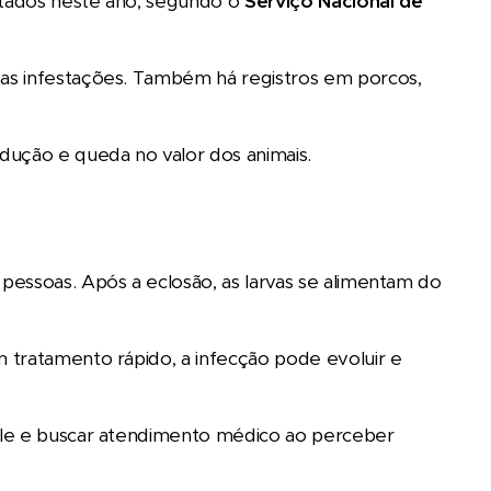
ectados neste ano, segundo o
Serviço Nacional de
as infestações. Também há registros em porcos,
ução e queda no valor dos animais.
pessoas. Após a eclosão, as larvas se alimentam do
 tratamento rápido, a infecção pode evoluir e
ele e buscar atendimento médico ao perceber