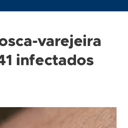
osca-varejeira
41 infectados