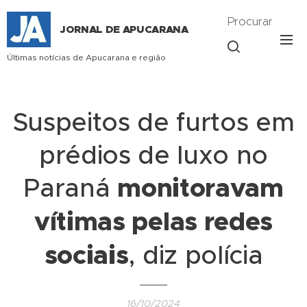
Procurar
JORNAL DE APUCARANA
Últimas notícias de Apucarana e região
Suspeitos de furtos em
prédios de luxo no
Paraná
monitoravam
vítimas pelas redes
sociais
, diz polícia
16/10/2024