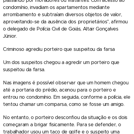
passando por moradores ou visitantes. Com acesso ao
condomínio, invadiam os apartamentos mediante
arrombamento e subtraíam diversos objetos de valor,
aproveitando-se da ausência dos proprietários", afirmou
o delegado de Polícia Civil de Goiás, Altair Gonçalves
Júnior.
Criminoso agrediu porteiro que suspeitou da farsa
Um dos suspeitos chegou a agredir um porteiro que
suspeitou da farsa.
Nas imagens é possível observar que um homem chegou
até a portaria do prédio, acenou para o porteiro e
entrou no condomínio. Em seguida, conforme a polícia, ele
tentou chamar um comparsa, como se fosse um amigo.
No entanto, o porteiro desconfiou da situação e os dois
começaram a brigar fisicamente. Para se defender, o
trabalhador usou um taco de golfe e o suspeito uma