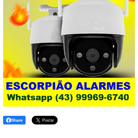
Share