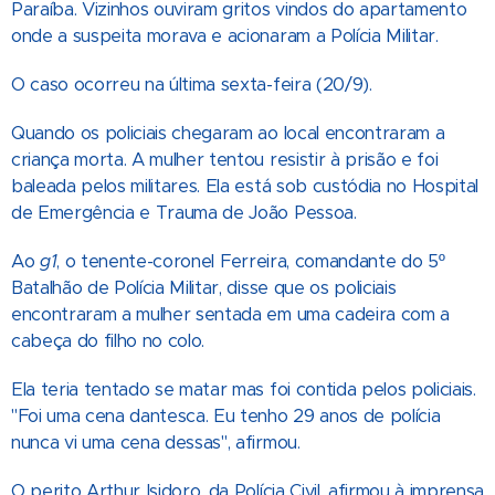
Paraíba. Vizinhos ouviram gritos vindos do apartamento
onde a suspeita morava e acionaram a Polícia Militar.
O caso ocorreu na última sexta-feira (20/9).
Quando os policiais chegaram ao local encontraram a
criança morta. A mulher tentou resistir à prisão e foi
baleada pelos militares. Ela está sob custódia no Hospital
de Emergência e Trauma de João Pessoa.
Ao
g1
, o tenente-coronel Ferreira, comandante do 5º
Batalhão de Polícia Militar, disse que os policiais
encontraram a mulher sentada em uma cadeira com a
cabeça do filho no colo.
Ela teria tentado se matar mas foi contida pelos policiais.
"Foi uma cena dantesca. Eu tenho 29 anos de polícia
nunca vi uma cena dessas", afirmou.
O perito Arthur Isidoro, da Polícia Civil, afirmou à imprensa