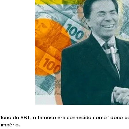
dono do SBT, o famoso era conhecido como "dono do 
 império.