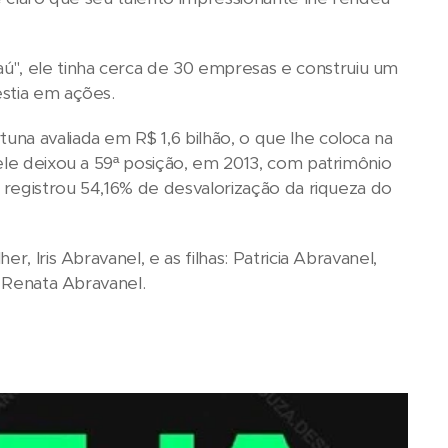
", ele tinha cerca de 30 empresas e construiu um
estia em ações.
na avaliada em R$ 1,6 bilhão, o que lhe coloca na
ele deixou a 59ª posição, em 2013, com patrimônio
o registrou 54,16% de desvalorização da riqueza do
 Iris Abravanel, e as filhas: Patricia Abravanel,
e Renata Abravanel.