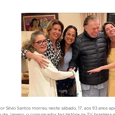
r Silvio Santos morreu neste sábado, 17, aos 93 anos ap
 de Janeiro, o comunicador fez história na TV brasileira