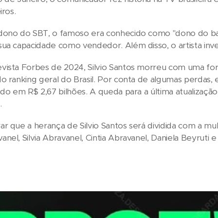
iros.
dono do SBT, o famoso era conhecido como "dono do baú
ua capacidade como vendedor. Além disso, o artista inv
ista Forbes de 2024, Silvio Santos morreu com uma fortu
o ranking geral do Brasil. Por conta de algumas perdas, 
ado em R$ 2,67 bilhões. A queda para a última atualizaçã
.
que a herança de Silvio Santos será dividida com a mulher,
nel, Silvia Abravanel, Cintia Abravanel, Daniela Beyruti 