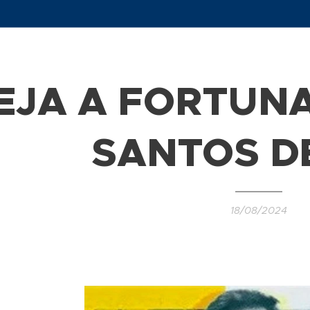
EJA A FORTUNA
SANTOS D
18/08/2024