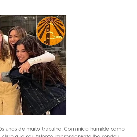
ós anos de muito trabalho. Com início humilde como
 e claro que seu talento impressionante lhe rendeu