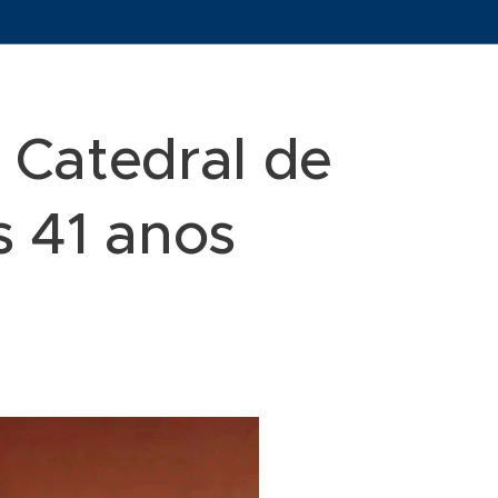
a Catedral de
 41 anos