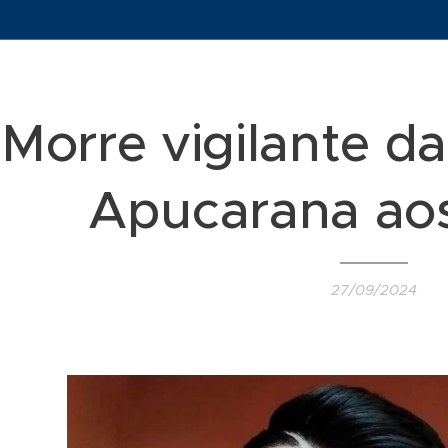
Morre vigilante d
Apucarana aos
27/09/2024