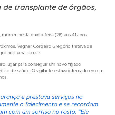
a de transplante de órgãos,
morreu nesta quinta-feira (26) aos 41 anos.
óximos, Vagner Cordeiro Gregório tratava de
uirindo uma cirrose.
eiro lugar para conseguir um novo fígado
rítico de saúde. O vigilante estava internado em um
nos.
urança e prestava serviços na
amente o falecimento e se recordam
am com um sorriso no rosto. "Ele