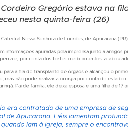
Cordeiro Gregório estava na fil
eceu nesta quinta-feira (26)
a Catedral Nossa Senhora de Lourdes, de Apucarana (PR), 
m informações apuradas pela imprensa junto a amigos pr
perna e, por conta dos fortes medicamentos, acabou adq
 para a fila de transplante de órgãos e alcançou o prim
 mas não pode realizar a cirurgia por conta do estado c
ringá. Pai de família, ele deixa esposa e uma filha de 17 a
io era contratado de uma empresa de seg
al de Apucarana. Fiéis lamentam profund
 quando iam à igreja, sempre o encontrav