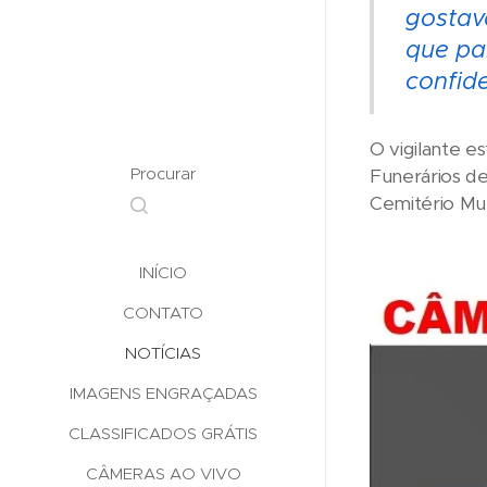
gostav
que pa
confid
O vigilante e
Procurar
Funerários de
Cemitério Muni
INÍCIO
CONTATO
NOTÍCIAS
IMAGENS ENGRAÇADAS
CLASSIFICADOS GRÁTIS
CÂMERAS AO VIVO