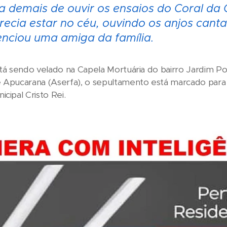
a demais de ouvir os ensaios do Coral da C
recia estar no céu, ouvindo os anjos canta
enciou uma amiga da família.
stá sendo velado na Capela Mortuária do bairro Jardim P
 Apucarana (Aserfa), o sepultamento está marcado para a
cipal Cristo Rei.