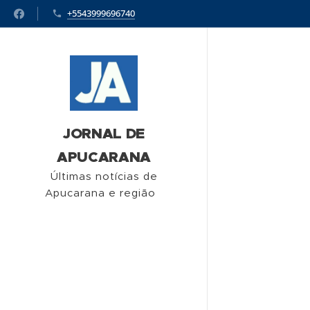
+5543999696740
JORNAL DE
APUCARANA
Últimas notícias de
Apucarana e região