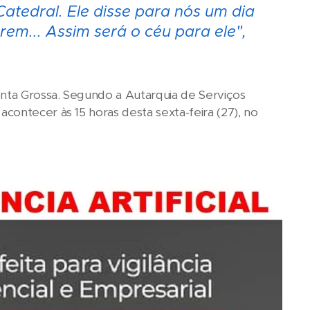
atedral. Ele disse para nós um dia
rem... Assim será o céu para ele",
onta Grossa. Segundo a Autarquia de Serviços
contecer às 15 horas desta sexta-feira (27), no