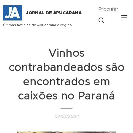
Procurar
JORNAL DE APUCARANA
Últimas notícias de Apucarana e região
Vinhos
contrabandeados são
encontrados em
caixões no Paraná
08/10/2024