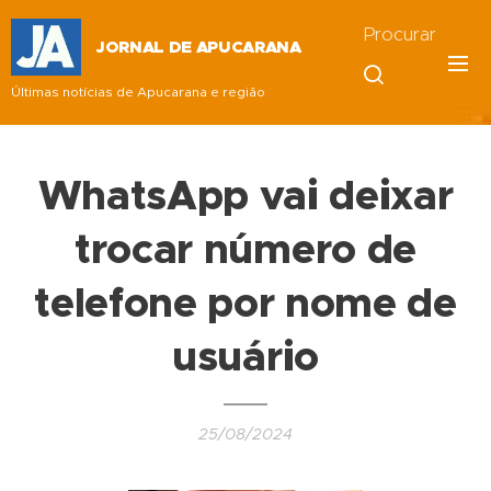
Procurar
JORNAL DE APUCARANA
Últimas notícias de Apucarana e região
WhatsApp vai deixar
trocar número de
telefone por nome de
usuário
25/08/2024